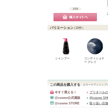
2
/
18
購入サイトへ
バリエーション
（
10
件）
シャンプー
コンディショナ
ー グレイ
この商品を購入する
カラーケアシャンプ
今すぐ買える！
プリオールの
@cosme公式通販
@cosme S
@cosme STORE
取り扱い店