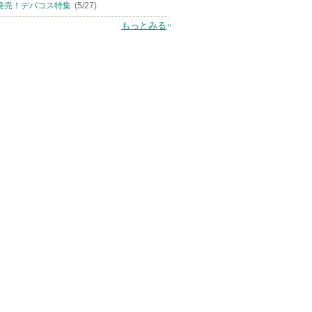
発売！デパコス特集
(5/27)
もっとみる