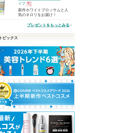
イプ
新作ホワイトブロッサムと人
現
気のネロリをお届け！
プレゼントをもっとみる
品
トピックス