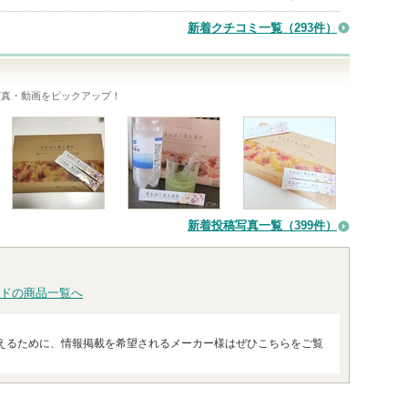
新着クチコミ一覧
（293件）
写真・動画をピックアップ！
新着投稿写真一覧（399件）
ドの商品一覧へ
えるために、情報掲載を希望されるメーカー様はぜひこちらをご覧