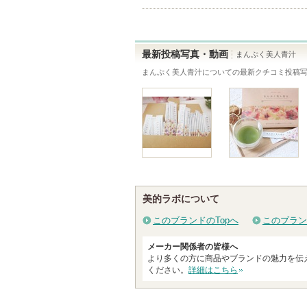
ま
す
最新投稿写真・動画
まんぷく美人青汁
まんぷく美人青汁
についての最新クチコミ投稿
美的ラボについて
このブランドのTopへ
このブラン
メーカー関係者の皆様へ
より多くの方に商品やブランドの魅力を伝
ください。
詳細はこちら