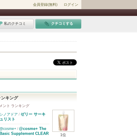
会員登録(無料)
ログイン
私のクチコミ
クチコミする
ランキング
メント ランキング
ゼリー サーキ
シノアドア
/
ュリスト
@cosme+ The
@cosme+
/
Basic Supplement CLEAR
1位