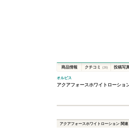
商品情報
クチコミ
投稿写
(26)
オルビス
アクアフォースホワイトローショ
アクアフォースホワイトローション
関連