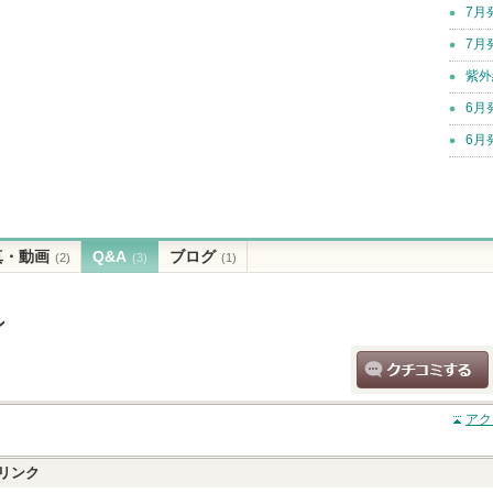
7月
7月
紫外
6月
6月
真・動画
Q&A
ブログ
(2)
(3)
(1)
ン
クチコミする
アク
リンク