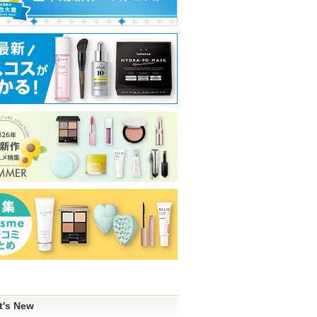
t's New