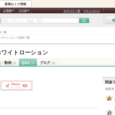
新着おトク情報
お買物
その他
カテゴリ一覧
ベストコスメ
A一覧
トローション
>
Q&A一覧
ホワイトローション
真・動画
Q&A
ブログ
(2)
(3)
(1)
関連
Have
36
もってる
化粧水