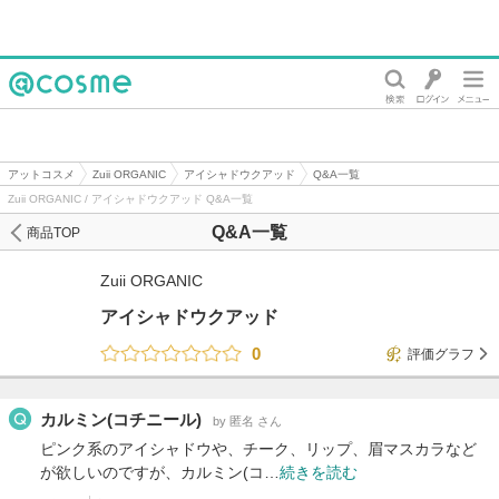
@cosme
アットコスメ
Zuii ORGANIC
アイシャドウクアッド
Q&A一覧
Zuii ORGANIC / アイシャドウクアッド Q&A一覧
Q&A一覧
商品TOP
Zuii ORGANIC
アイシャドウクアッド
0
評価グラフ
カルミン(コチニール)
by 匿名 さん
ピンク系のアイシャドウや、チーク、リップ、眉マスカラなど
が欲しいのですが、カルミン(コ…
続きを読む