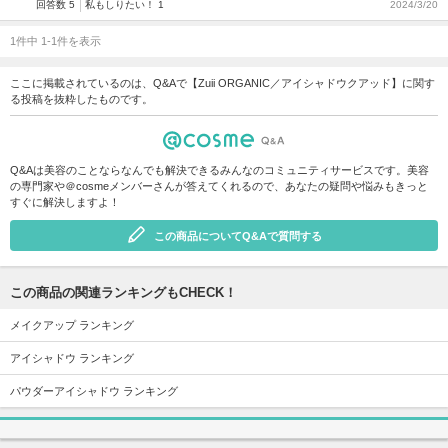
回答数 5
私もしりたい！ 1
2024/3/20
1件中 1-1件を表示
ここに掲載されているのは、Q&Aで【Zuii ORGANIC／アイシャドウクアッド】に関す
る投稿を抜粋したものです。
Q&Aは美容のことならなんでも解決できるみんなのコミュニティサービスです。美容
の専門家や＠cosmeメンバーさんが答えてくれるので、あなたの疑問や悩みもきっと
すぐに解決しますよ！
この商品についてQ&Aで質問する
この商品の関連ランキングもCHECK！
メイクアップ ランキング
アイシャドウ ランキング
パウダーアイシャドウ ランキング