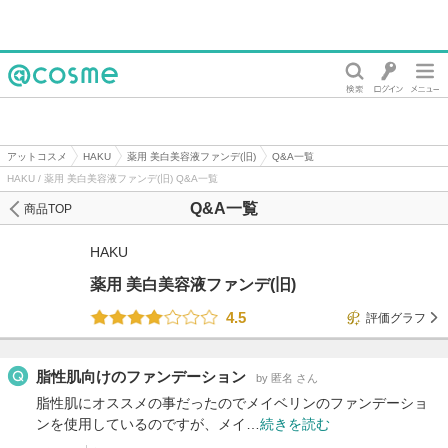
@cosme
アットコスメ
HAKU
薬用 美白美容液ファンデ(旧)
Q&A一覧
HAKU / 薬用 美白美容液ファンデ(旧) Q&A一覧
Q&A一覧
商品TOP
HAKU
薬用 美白美容液ファンデ(旧)
4.5
評価グラフ
脂性肌向けのファンデーション
by 匿名 さん
脂性肌にオススメの事だったのでメイベリンのファンデーショ
ンを使用しているのですが、メイ…
続きを読む