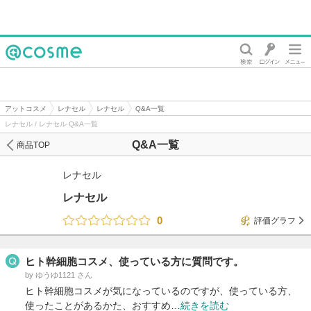
@cosme
アットコスメ
レナセル
レナセル
Q&A一覧
レナセル / レナセル Q&A一覧
Q&A一覧
商品TOP
レナセル
レナセル
0
評価グラフ
ヒト幹細胞コスメ、使っている方に質問です。
by ゆうゆ1121 さん
ヒト幹細胞コスメが気になっているのですが、使っている方、
使ったことがあるかた、おすすめ…
続きを読む