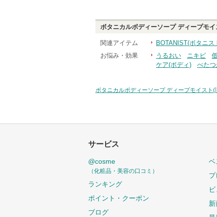
ボタニカルボディーソープ ディープモイス
関連アイテム
BOTANIST(ボタ
お悩み・効果
うるおい
ニキビ
ケア(ボディ)
べたつ
ボタニカルボディーソープ ディープモイスト(
サービス
@cosme
ベ
（化粧品・美容の口コミ）
プ
ランキング
ビ
ポイント・クーポン
新
ブログ