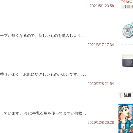
2021/5/1 23:58
【毎月
ソープが無くなるので、新しいものを購入しよう…
2021/3/17 17:34
 香りがよく、お肌にやさしいものがよいです。よ…
2020/2/28 21:54
注目
探しています。 今は牛乳石鹸を使ってますが何故…
2019/12/8 20:28