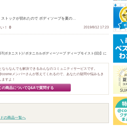
 ストックが切れたので ボディソープを夏の…
たい！
0
2019/8/12 17:23
ST(ボタニスト) / ボタニカルボディーソープ ディープモイスト(旧)】に
ことならなんでも解決できるみんなのコミュニティサービスです。
@cosmeメンバーさんが答えてくれるので、あなたの疑問や悩みもき
しますよ！
この商品についてQ&Aで質問する
ドの商品一覧へ