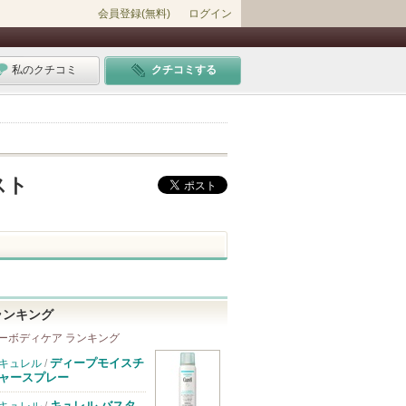
会員登録(無料)
ログイン
私のクチコミ
クチコミする
スト
ランキング
ーボディケア ランキング
ディープモイスチ
キュレル
/
ャースプレー
キュレル バスタ