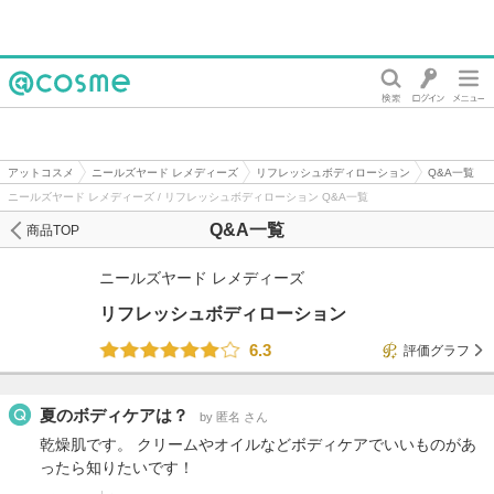
@cosme
アットコスメ
ニールズヤード レメディーズ
リフレッシュボディローション
Q&A一覧
ニールズヤード レメディーズ / リフレッシュボディローション Q&A一覧
Q&A一覧
商品TOP
ニールズヤード レメディーズ
リフレッシュボディローション
6.3
評価グラフ
夏のボディケアは？
by 匿名 さん
乾燥肌です。 クリームやオイルなどボディケアでいいものがあ
ったら知りたいです！