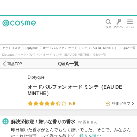
@cosme
アットコスメ
Diptyque
オードパルファン オード ミンテ（EAU DE MINTHE）
Q&A一覧
Diptyque / オードパルファン オード ミンテ（EAU DE MINTHE） Q&A一覧
Q&A一覧
商品TOP
Diptyque
オードパルファン オード ミンテ（EAU DE
MINTHE）
5.8
評価グラフ
解決済歓迎！嫌いな香りの香水
by 匿名 さん
昨日届いた香水がとんでもなく嫌いでした。そこで、みなさん
のこれは無理…って香水を教えて…
続きを読む