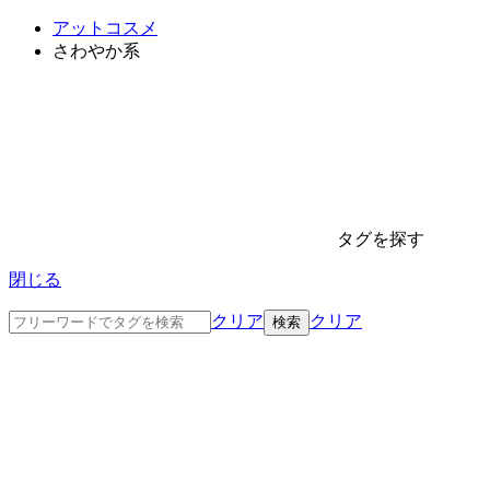
アットコスメ
さわやか系
タグを探す
閉じる
クリア
クリア