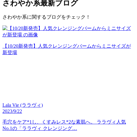
さわやか系
最新ブログ
さわやか系に関するブログをチェック！
【10/20新発売】人気クレンジングバームからミニサイズが
新登場
Lala Vie (ララヴィ)
2023/9/22
毛穴をケア*1し、くすみレス*2な素肌へ。 ララヴィ人気
No.1の「ララヴィ クレンジング…