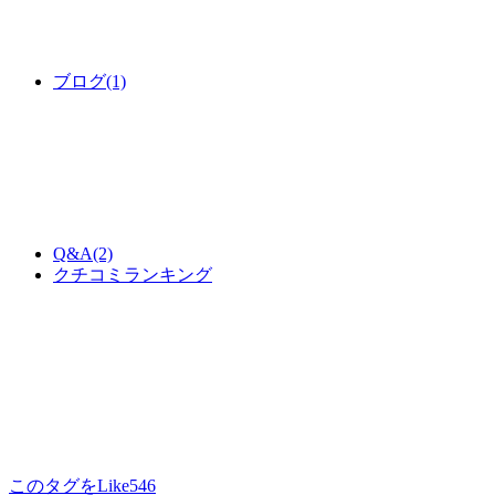
ブログ
(1)
Q&A
(2)
クチコミランキング
このタグをLike
546