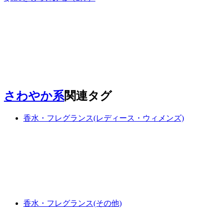
さわやか系
関連タグ
香水・フレグランス(レディース・ウィメンズ)
香水・フレグランス(その他)