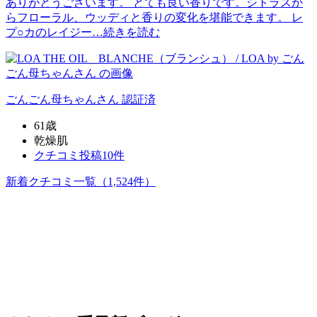
ありがとうございます。 とても良い香りです。シトラスか
らフローラル、ウッディと香りの変化を堪能できます。 レ
プ○カのレイジー…
続きを読む
ごんごん母ちゃん
さん
認証済
61歳
乾燥肌
クチコミ投稿10件
新着クチコミ一覧
（1,524件）