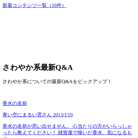
新着コンテンツ一覧
（16件）
さわやか系
最新Q&A
さわやか系についての最新Q&Aをピックアップ！
香水の名前
青い空にまるい雲
さん
2013/1/19
香水の名前が思い出せません。 心当たりの方がいらっしゃ
ったら教えてください！ 雑貨屋で嗅いだ香水、気になるも