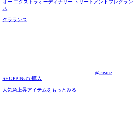
オー エクストラオーディナリー トリートメントフレグラン
ス
クラランス
@cosme
SHOPPINGで購入
人気急上昇アイテムをもっとみる