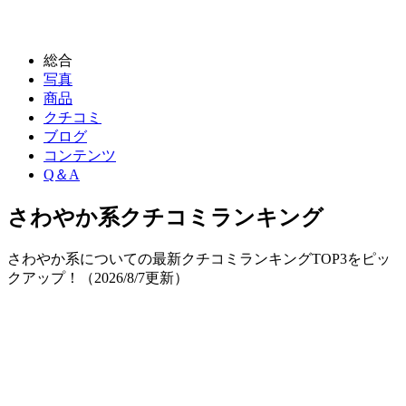
総合
写真
商品
クチコミ
ブログ
コンテンツ
Q＆A
さわやか系
クチコミランキング
さわやか系についての最新クチコミランキングTOP3をピッ
クアップ！（
2026/8/7
更新）