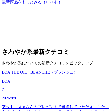
最新商品をもっとみる
（1,506件）
さわやか系
最新クチコミ
さわやか系についての最新クチコミをピックアップ！
LOA THE OIL BLANCHE（ブランシュ）
LOA
7
2026/8/8
アットコスメさんのプレゼントで当選していただきました。