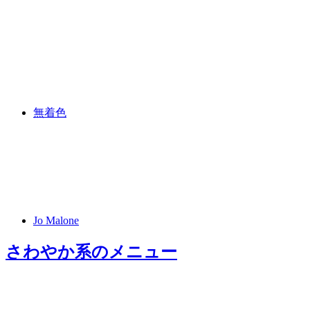
無着色
Jo Malone
さわやか系
のメニュー