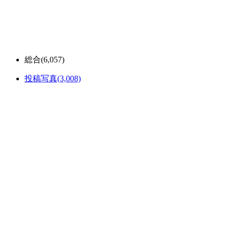
総合
(6,057)
投稿写真
(3,008)