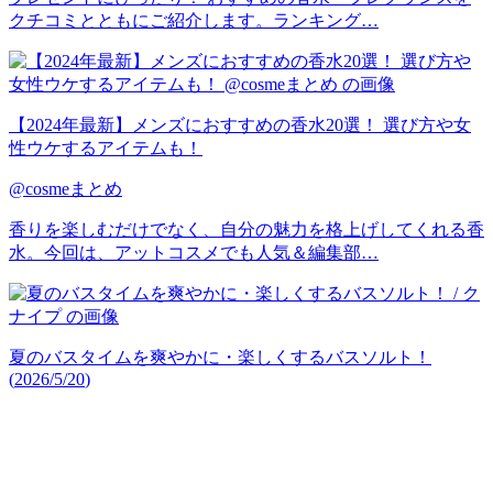
クチコミとともにご紹介します。ランキング…
【2024年最新】メンズにおすすめの香水20選！ 選び方や女
性ウケするアイテムも！
@cosmeまとめ
香りを楽しむだけでなく、自分の魅力を格上げしてくれる香
水。今回は、アットコスメでも人気＆編集部…
夏のバスタイムを爽やかに・楽しくするバスソルト！
(
2026/5/20
)