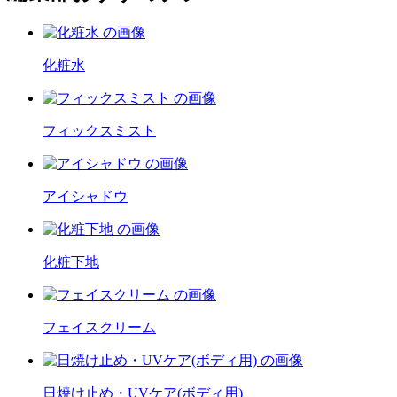
化粧水
フィックスミスト
アイシャドウ
化粧下地
フェイスクリーム
日焼け止め・UVケア(ボディ用)