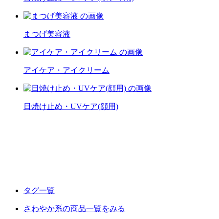
まつげ美容液
アイケア・アイクリーム
日焼け止め・UVケア(顔用)
タグ一覧
さわやか系の商品一覧をみる