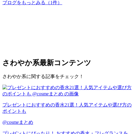
ブログをもっとみる
（1件）
さわやか系
最新コンテンツ
さわやか系に関する記事をチェック！
プレゼントにおすすめの香水21選！人気アイテムや選び方の
ポイントも
@cosmeまとめ
プレゼントにぴったり！ おすすめの香水・フレグランスを