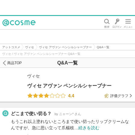
@cosme
アットコスメ
ヴィセ
ヴィセ アヴァン ペンシルシャープナー
Q&A一覧
ヴィセ / ヴィセ アヴァン ペンシルシャープナー Q&A一覧
Q&A一覧
商品TOP
ヴィセ
ヴィセ アヴァン ペンシルシャープナー
4.4
評価グラフ
どこまで使い切る？
by ニャーン* さん
もうこれ以上塗れないところまで使い切ったリップクリームな
んですが、急に思い立って爪楊枝…
続きを読む