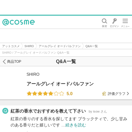
@cosme
アットコスメ
SHIRO
アールグレイ オードパルファン
Q&A一覧
SHIRO / アールグレイ オードパルファン Q&A一覧
Q&A一覧
商品TOP
SHIRO
アールグレイ オードパルファン
5.0
評価グラフ
紅茶の香水でおすすめを教えて下さい
by isow さん
紅茶の香りのする香水を探してます ブラックティで、少し甘み
のある香りだと嬉しいです …
続きを読む