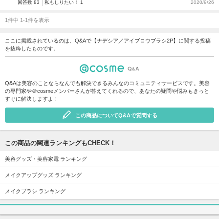
回答数 83
私もしりたい！ 1
2020/9/26
1件中 1-1件を表示
ここに掲載されているのは、Q&Aで【ナデシア／アイブロウブラシ2P】に関する投稿
を抜粋したものです。
Q&Aは美容のことならなんでも解決できるみんなのコミュニティサービスです。美容
の専門家や＠cosmeメンバーさんが答えてくれるので、あなたの疑問や悩みもきっと
すぐに解決しますよ！
この商品についてQ&Aで質問する
この商品の関連ランキングもCHECK！
美容グッズ・美容家電 ランキング
メイクアップグッズ ランキング
メイクブラシ ランキング