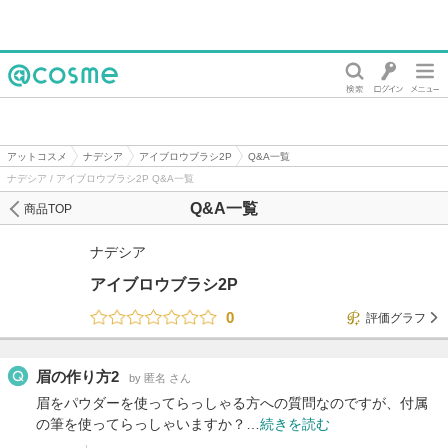
@cosme
アットコスメ
ナデシア
アイブロウブラシ2P
Q&A一覧
ナデシア / アイブロウブラシ2P Q&A一覧
Q&A一覧
商品TOP
ナデシア
アイブロウブラシ2P
0
評価グラフ
眉の作り方2
by 匿名 さん
眉をパウダーを使ってらっしゃる方への質問なのですが、付属
の筆を使ってらっしゃいますか？…
続きを読む