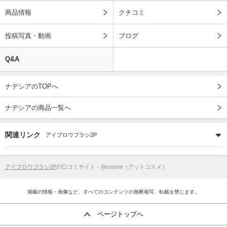
商品情報
クチコミ
投稿写真・動画
ブログ
Q&A
ナデシアのTOPへ
ナデシアの商品一覧へ
関連リンク
アイブロウブラシ2P
アイブロウブラシ2P
の口コミサイト - @cosme（アットコスメ）
掲載の情報・画像など、すべてのコンテンツの無断複写、転載を禁じます。
ページトップへ