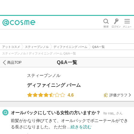
@cosme
アットコスメ
スティーブンノル
ディファイニング バーム
Q&A一覧
スティーブンノル / ディファイニング バーム Q&A一覧
Q&A一覧
商品TOP
スティーブンノル
ディファイニング バーム
4.6
評価グラフ
オールバックにしている女性の方いますか？
by cqq_ さん
前髪がかなり伸びてきて、オールバックでポニーテールができ
る長さになりました。 ただ分…
続きを読む