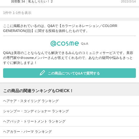
回答数 34
私もしりたい！ 2
2022/2/14
1件中 1-1件を表示
ここに掲載されているのは、Q&Aで【カラージェネレーション／COLORR
GENERATION(旧)】に関する投稿を抜粋したものです。
Q&Aは美容のことならなんでも解決できるみんなのコミュニティサービスです。美容
の専門家や＠cosmeメンバーさんが答えてくれるので、あなたの疑問や悩みもきっと
すぐに解決しますよ！
この商品についてQ&Aで質問する
この商品の関連ランキングもCHECK！
ヘアケア・スタイリング ランキング
シャンプー・コンディショナー ランキング
ヘアパック・トリートメント ランキング
ヘアカラー・パーマ ランキング