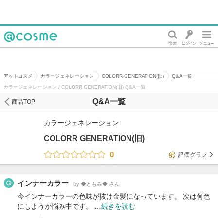
@cosme
アットコスメ
カラージェネレーション
COLORR GENERATION(旧)
Q&A一覧
カラージェネレーション / COLORR GENERATION(旧) Q&A一覧
Q&A一覧
商品TOP
カラージェネレーション
COLORR GENERATION(旧)
0
評価グラフ
インナーカラー
by ◆ともみ◆ さん
今インナーカラーの色味が抜け金髪になっています。 次は何色
にしようか悩み中です。 …
続きを読む