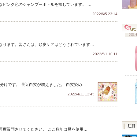
なピンク色のシャンプーボトルを探しています。 …
2022/6/5 23:14
【毎月
なります。皆さんは、頭皮ケアはどうされています…
2022/5/1 10:11
分けです。 最近白髪が増えました。 白髪染め…
2022/4/11 12:45
注目
再度質問させてください。 ここ数年は呂を使用…