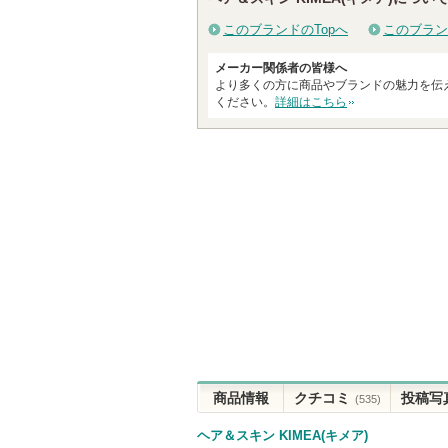
このブランドのTopへ
このブラン
メーカー関係者の皆様へ
より多くの方に商品やブランドの魅力を伝
ください。
詳細はこちら
商品情報
クチコミ
投稿写
(535)
ヘア＆スキン KIMEA(キメア)