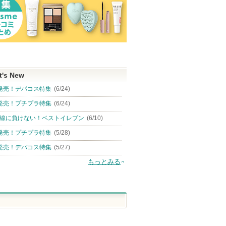
t's New
発売！デパコス特集
(6/24)
発売！プチプラ特集
(6/24)
線に負けない！ベストイレブン
(6/10)
発売！プチプラ特集
(5/28)
発売！デパコス特集
(5/27)
もっとみる