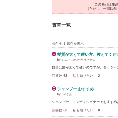
この商品は生
（ただし、一部店舗
質問一覧
45件中 1-10件を表示
髪質が太くて硬い方、教えてくだ
by すみっコのかわうそ
さん
自分は髪が太くて硬いのですが、合うシャ
回答数
63
私も知りたい！
2
シャンプー おすすめ
by S.o
さん
シャンプー、コンディショナーでおすすめ
回答数
60
私も知りたい！
0