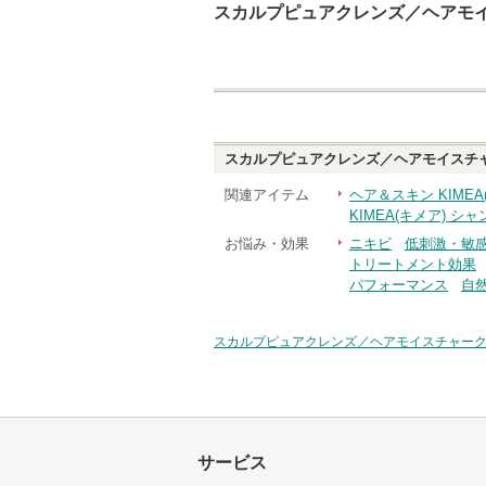
スカルプピュアクレンズ／ヘアモ
スカルプピュアクレンズ／ヘアモイスチ
関連アイテム
ヘア＆スキン KIME
KIMEA(キメア) 
お悩み・効果
ニキビ
低刺激・敏
トリートメント効果
パフォーマンス
自
スカルプピュアクレンズ／ヘアモイスチャー
サービス