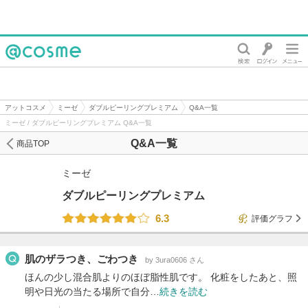
@cosme
アットコスメ
ミーゼ
ダブルピーリングプレミアム
Q&A一覧
ミーゼ / ダブルピーリングプレミアム Q&A一覧
Q&A一覧
商品TOP
ミーゼ
ダブルピーリングプレミアム
6.3
評価グラフ
肌のザラつき、ごわつき
by 3ura0606 さん
ほんの少し混合肌よりのほぼ脂性肌です。 化粧をしたあと、照
明や日光の当たる場所で自分…
続きを読む