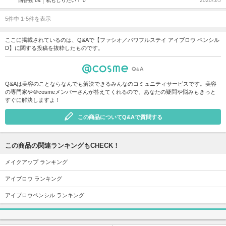
回答数 64
私もしりたい！ 0
2020/5/5
5件中 1-5件を表示
ここに掲載されているのは、Q&Aで【ファシオ／パワフルステイ アイブロウ ペンシル
D】に関する投稿を抜粋したものです。
Q&Aは美容のことならなんでも解決できるみんなのコミュニティサービスです。美容
の専門家や＠cosmeメンバーさんが答えてくれるので、あなたの疑問や悩みもきっと
すぐに解決しますよ！
この商品についてQ&Aで質問する
この商品の関連ランキングもCHECK！
メイクアップ ランキング
アイブロウ ランキング
アイブロウペンシル ランキング