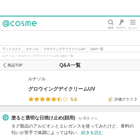
@cosme
アットコスメ
ルナソル
グロウイングデイクリームUV
Q&A一覧
ルナソル / グロウイングデイクリームUV Q&A一覧
Q&A一覧
商品TOP
ルナソル
グロウイングデイクリームUV
5.6
評価グラフ
塗ると透明な日焼け止め(顔用)
by 匿名 さん
タグ製品のアルビオンとエレガンスを使ってみたけど、香料の
匂いが苦手で体調によっては匂い…
続きを読む