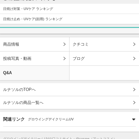
日焼け対策・UVケア ランキング
日焼け止め・UVケア(顔用) ランキング
商品情報
クチコミ
投稿写真・動画
ブログ
Q&A
ルナソルのTOPへ
ルナソルの商品一覧へ
関連リンク
グロウイングデイクリームUV
グロウイングデイクリームUV
の口コミサイト - @cosme（アットコスメ）