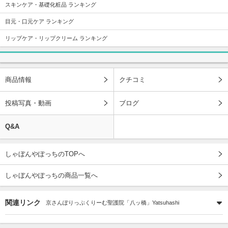
スキンケア・基礎化粧品 ランキング
目元・口元ケア ランキング
リップケア・リップクリーム ランキング
商品情報
クチコミ
投稿写真・動画
ブログ
Q&A
しゃぼんやぽっちのTOPへ
しゃぼんやぽっちの商品一覧へ
関連リンク
京さんぽりっぷくりーむ聖護院「八ッ橋」Yatsuhashi