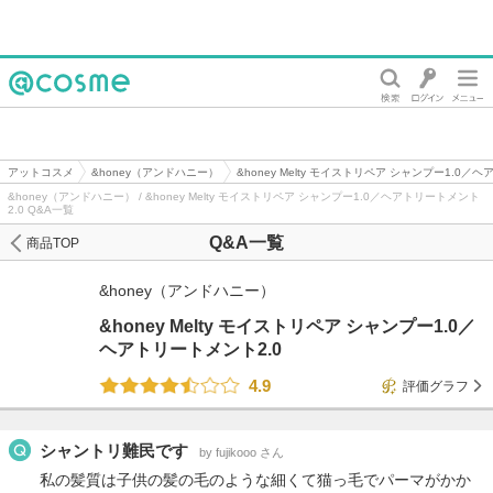
@cosme
アットコスメ
&honey（アンドハニー）
&honey Melty モイストリペア シャンプー1.0／
&honey（アンドハニー） / &honey Melty モイストリペア シャンプー1.0／ヘアトリートメント
2.0 Q&A一覧
Q&A一覧
商品TOP
&honey（アンドハニー）
&honey Melty モイストリペア シャンプー1.0／
ヘアトリートメント2.0
4.9
評価グラフ
シャントリ難民です
by fujikooo さん
私の髪質は子供の髪の毛のような細くて猫っ毛でパーマがかか