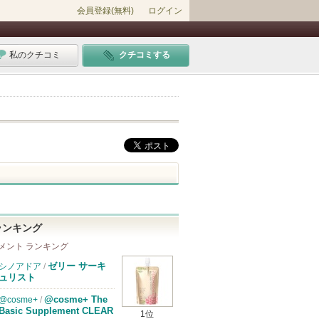
会員登録(無料)
ログイン
私のクチコミ
クチコミする
ランキング
メント ランキング
ゼリー サーキ
シノアドア
/
ュリスト
@cosme+ The
@cosme+
/
Basic Supplement CLEAR
1位