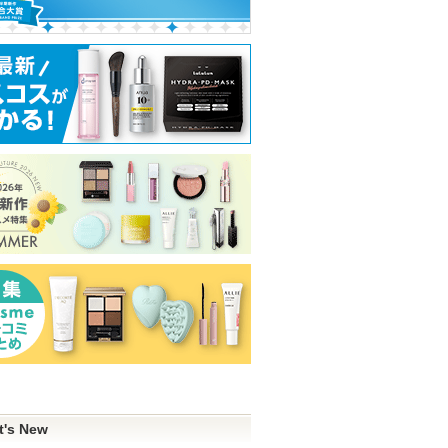
t's New