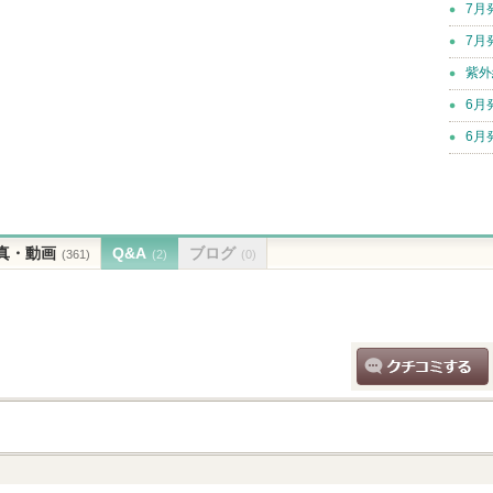
7月
7月
紫外
6月
6月
真・動画
Q&A
ブログ
(361)
(2)
(0)
クチコミする