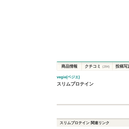
商品情報
クチコミ
投稿写
(284)
vegie(ベジエ)
スリムプロテイン
スリムプロテイン
関連リンク