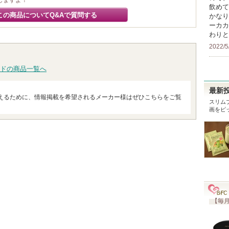
しますよ！
飲めて
この商品についてQ&Aで質問する
かなり
ーカカ
わりと
2022/5
ドの商品一覧へ
最新
えるために、情報掲載を希望されるメーカー様はぜひこちらをご覧
スリム
画をピ
【毎月