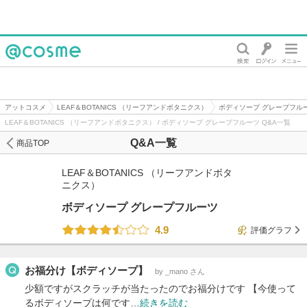
@cosme
アットコスメ
LEAF＆BOTANICS （リーフアンドボタニクス）
ボディソープ グレープフル
LEAF＆BOTANICS （リーフアンドボタニクス） / ボディソープ グレープフルーツ Q&A一覧
Q&A一覧
商品TOP
LEAF＆BOTANICS （リーフアンドボタ
ニクス）
ボディソープ グレープフルーツ
4.9
評価グラフ
お福分け【ボディソープ】
by _mano さん
少額ですがスクラッチが当たったのでお福分けです 【今使って
るボディソープは何です…
続きを読む