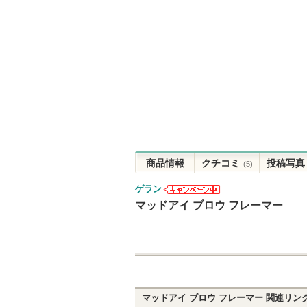
商品情報
クチコミ
投稿写真
(5)
ゲラン
ゲランからの
マッドアイ ブロウ フレーマー
お知らせがあ
ります
マッドアイ ブロウ フレーマー
関連リン