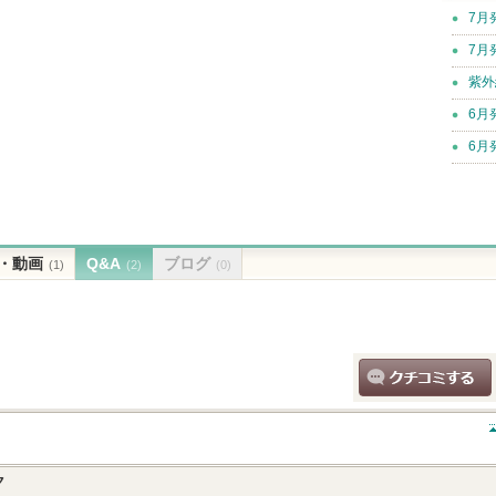
7月
7月
紫外
6月
6月
・動画
Q&A
ブログ
(1)
(2)
(0)
クチコミする
ク