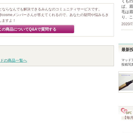
くもの
ば、眉
ことならなんでも解決できるみんなのコミュニティサービスです。
毛は眉
@cosmeメンバーさんが答えてくれるので、あなたの疑問や悩みもき
り、こ
しますよ！
2020/7
この商品についてQ&Aで質問する
最新
ドの商品一覧へ
マッド
投稿写
【毎月