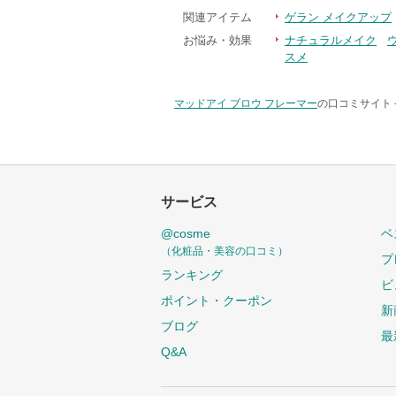
関連アイテム
ゲラン メイクアップ
お悩み・効果
ナチュラルメイク
スメ
マッドアイ ブロウ フレーマー
の口コミサイト 
サービス
@cosme
ベ
（化粧品・美容の口コミ）
プ
ランキング
ビ
ポイント・クーポン
新
ブログ
最
Q&A