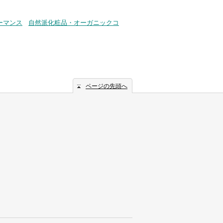
ーマンス
自然派化粧品・オーガニックコ
ページの先頭へ