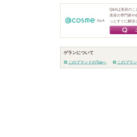
Q&Aは美容の
美容の専門家や
っとすぐに解決
ゲランについて
このブランドのTopへ
このブラン