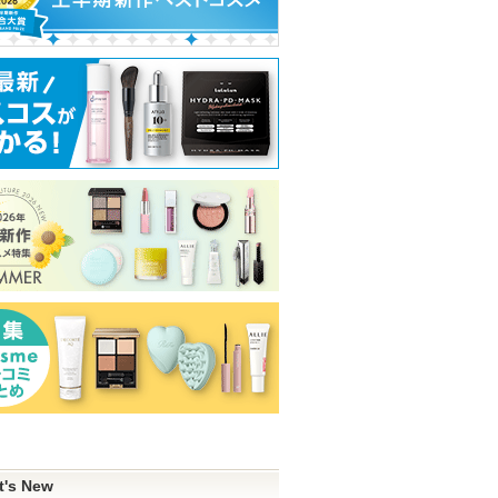
t's New