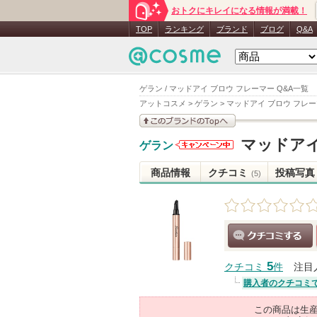
おトクにキレイになる情報が満載！
TOP
ランキング
ブランド
ブログ
Q&A
ゲラン / マッドアイ ブロウ フレーマー Q&A一覧
アットコスメ
>
ゲラン
>
マッドアイ ブロウ フレ
このブランドの情報を
マッドアイ
ゲラン
見る
ゲランから
のお知らせ
商品情報
クチコミ
投稿写真
(5)
があります
クチコミする
5
クチコミ
件
注目
購入者のクチコミ
この商品は生