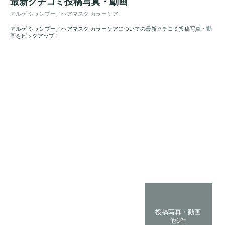
最新クチコミ投稿写真・動画
アルゲ シャンプー／ヘアマスク カラーケア
アルゲ シャンプー／ヘアマスク カラーケアについての最新クチコミ投稿写真・動
画をピックアップ！
投稿写真・動画
他6件