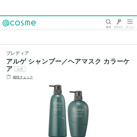
@cosme
プレディア
アルゲ シャンプー／ヘアマスク カラーケ
ア
公式
相性チェック