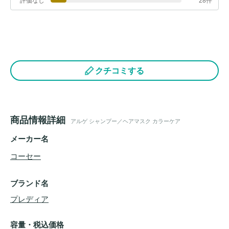
評価なし
28件
クチコミする
商品情報詳細
アルゲ シャンプー／ヘアマスク カラーケア
メーカー名
コーセー
ブランド名
プレディア
容量・税込価格