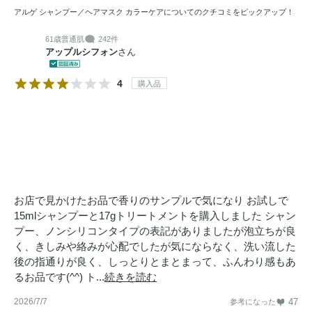
アルゲ シャンプー／ヘアマスク カラーケアについてのクチコミをピックアップ！
61歳
普通肌
242件
アップルシフォン
さん
4
購入品
お店で見かけたお品で香りのサンプルで気になり お試しで
15mlシャンプーと17gトリートメントを購入しました シャン
プー、ノンシリコンタイプの表記がありましたが泡立ちが良
く、きしみや絡みが心配でしたが気にならなく、洗い流した
後の指通りが良く、しっとりとまとまって、ふんわり感もあ
るお品です(^^) ト...
続きを読む
2026/7/7
47
参考になった