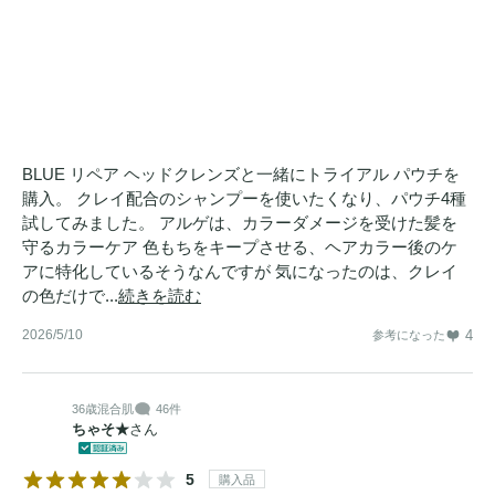
BLUE リペア ヘッドクレンズと一緒にトライアル パウチを
購入。 クレイ配合のシャンプーを使いたくなり、パウチ4種
試してみました。 アルゲは、カラーダメージを受けた髪を
守るカラーケア 色もちをキープさせる、ヘアカラー後のケ
アに特化しているそうなんですが 気になったのは、クレイ
の色だけで...
続きを読む
2026/5/10
4
参考になった
36歳
混合肌
46件
ちゃそ★
さん
5
購入品