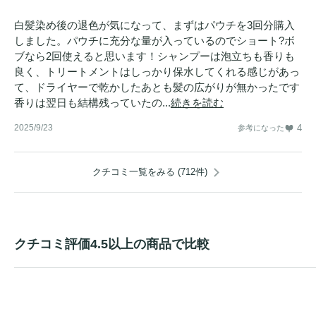
白髪染め後の退色が気になって、まずはパウチを3回分購入
しました。パウチに充分な量が入っているのでショート?ボ
ブなら2回使えると思います！シャンプーは泡立ちも香りも
良く、トリートメントはしっかり保水してくれる感じがあっ
て、ドライヤーで乾かしたあとも髪の広がりが無かったです
香りは翌日も結構残っていたの...
続きを読む
2025/9/23
4
参考になった
クチコミ一覧をみる (712件)
クチコミ評価4.5以上の商品で比較