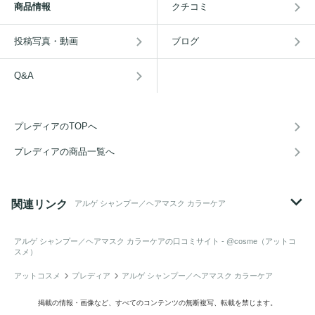
商品情報
クチコミ
投稿写真・動画
ブログ
Q&A
プレディアのTOPへ
プレディアの商品一覧へ
関連リンク
アルゲ シャンプー／ヘアマスク カラーケア
アルゲ シャンプー／ヘアマスク カラーケア
の口コミサイト - @cosme（アットコ
スメ）
アットコスメ
プレディア
アルゲ シャンプー／ヘアマスク カラーケア
掲載の情報・画像など、すべてのコンテンツの無断複写、転載を禁じます。