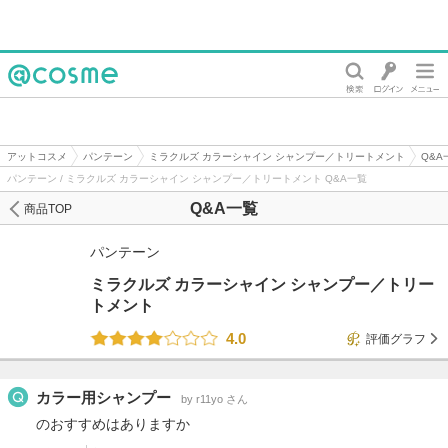
@cosme
アットコスメ
パンテーン
ミラクルズ カラーシャイン シャンプー／トリートメント
Q&A
パンテーン / ミラクルズ カラーシャイン シャンプー／トリートメント Q&A一覧
Q&A一覧
商品TOP
パンテーン
ミラクルズ カラーシャイン シャンプー／トリー
トメント
4.0
評価グラフ
カラー用シャンプー
by r11yo さん
のおすすめはありますか