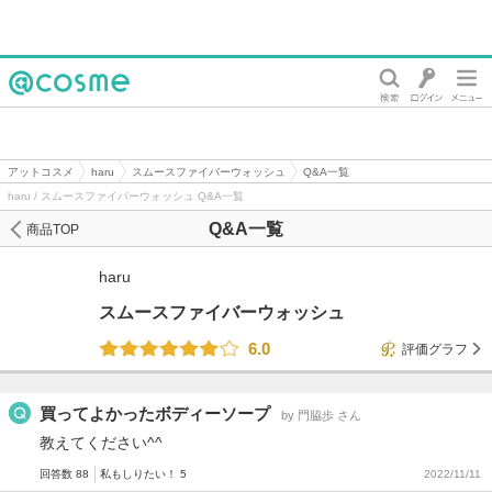
@cosme
アットコスメ
haru
スムースファイバーウォッシュ
Q&A一覧
haru / スムースファイバーウォッシュ Q&A一覧
Q&A一覧
商品TOP
haru
スムースファイバーウォッシュ
6.0
評価グラフ
買ってよかったボディーソープ
by 門脇歩 さん
教えてください^^
回答数 88
私もしりたい！ 5
2022/11/11