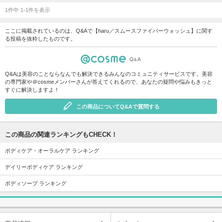
1件中 1-1件を表示
ここに掲載されているのは、Q&Aで【haru／スムースファイバーウォッシュ】に関す
る投稿を抜粋したものです。
Q&Aは美容のことならなんでも解決できるみんなのコミュニティサービスです。美容
の専門家や＠cosmeメンバーさんが答えてくれるので、あなたの疑問や悩みもきっと
すぐに解決しますよ！
この商品についてQ&Aで質問する
この商品の関連ランキングもCHECK！
ボディケア・オーラルケア ランキング
デイリーボディケア ランキング
ボディソープ ランキング