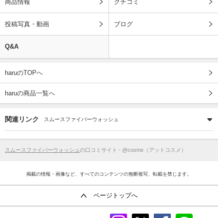
商品情報
クチコミ
投稿写真・動画
ブログ
Q&A
haruのTOPへ
haruの商品一覧へ
関連リンク
スムースファイバーウォッシュ
スムースファイバーウォッシュ
の口コミサイト - @cosme（アットコスメ）
掲載の情報・画像など、すべてのコンテンツの無断複写、転載を禁じます。
ページトップへ