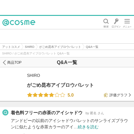
@cosme
アットコスメ
SHIRO
がごめ昆布アイブロウパレット
Q&A一覧
SHIRO / がごめ昆布アイブロウパレット Q&A一覧
Q&A一覧
商品TOP
SHIRO
がごめ昆布アイブロウパレット
5.0
評価グラフ
着色料フリーの赤茶のアイシャドウ
by 匿名 さん
アンドビーの以前のアイシャドウパレットのサンライズブラウ
ンに似たような赤茶カラーのアイ…
続きを読む