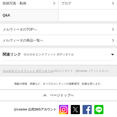
投稿写真・動画
ブログ
Q&A
メルヴィータのTOPへ
メルヴィータの商品一覧へ
関連リンク
ロルロゼ ピンクフィット ボディオイル
ロルロゼ ピンクフィット ボディオイル
の口コミサイト - @cosme（アットコスメ）
掲載の情報・画像など、すべてのコンテンツの無断複写、転載を禁じます。
ページトップへ
@cosme
公式SNSアカウント
instag
x
faceb
line