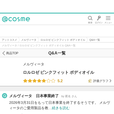
@cosme
アットコスメ
メルヴィータ
ロルロゼ ピンクフィット ボディオイル
Q&A一覧
メルヴィータ / ロルロゼ ピンクフィット ボディオイル Q&A一覧
Q&A一覧
商品TOP
メルヴィータ
ロルロゼ ピンクフィット ボディオイル
5.2
評価グラフ
メルヴィータ 日本事業終了
by 匿名 さん
2026年3月31日をもって日本事業を終了するそうです。 メルヴ
ィータのご愛用製品を教…
続きを読む