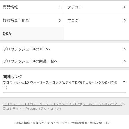
商品情報
クチコミ
投稿写真・動画
ブログ
Q&A
ブロウラッシュ EXのTOPへ
ブロウラッシュ EXの商品一覧へ
関連リンク
ブロウラッシュEX ウォーターストロング Wアイブロウ(ジェルペンシル＆パウダ
ー)
ブロウラッシュEX ウォーターストロング Wアイブロウ(ジェルペンシル＆パウダー)
の
口コミサイト - @cosme（アットコスメ）
掲載の情報・画像など、すべてのコンテンツの無断複写、転載を禁じます。