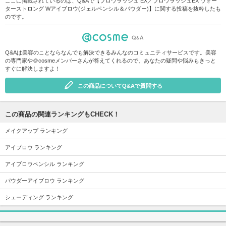
ここに掲載されているのは、Q&Aで【ブロウラッシュ EX／ブロウラッシュEX ウォー
ターストロング Wアイブロウ(ジェルペンシル＆パウダー)】に関する投稿を抜粋したも
のです。
Q&Aは美容のことならなんでも解決できるみんなのコミュニティサービスです。美容
の専門家や＠cosmeメンバーさんが答えてくれるので、あなたの疑問や悩みもきっと
すぐに解決しますよ！
この商品についてQ&Aで質問する
この商品の関連ランキングもCHECK！
メイクアップ ランキング
アイブロウ ランキング
アイブロウペンシル ランキング
パウダーアイブロウ ランキング
シェーディング ランキング