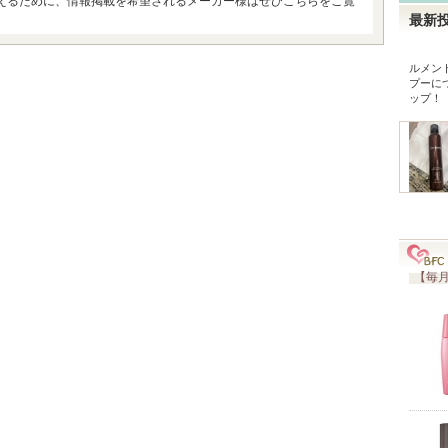
えるために、情報掲載を希望されるメーカー様はぜひこちらをご覧
最新
ルメン
プー
に
ップ！
【毎月