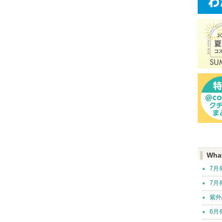
Wha
7月
7月
紫外
6月