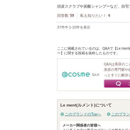
頭皮スクラブや炭酸シャンプーなど、自宅
回答数
59
私も知りたい！
4
37件中 1-10件を表示
ここに掲載されているのは、Q&Aで【Le men
ー】に関する投稿を抜粋したものです。
Q&Aは美容の
美容の専門家や
っとすぐに解決
Le ment(ルメント)について
このブランドのTopへ
このブラン
メーカー関係者の皆様へ