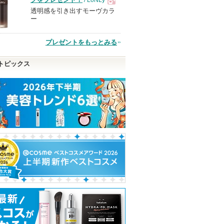
透明感を引き出すモーヴカラ
現
ー
品
プレゼントをもっとみる
トピックス