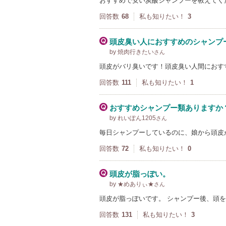
おすすめで安い炭酸シャンプーを教えてく
回答数
68
私も知りたい！
3
頭皮臭い人におすすめのシャンプ
by 焼肉行きたい
さん
頭皮がバリ臭いです！頭皮臭い人間におす
回答数
111
私も知りたい！
1
おすすめシャンプー類ありますか
by れいぽん1205
さん
毎日シャンプーしているのに、娘から頭皮
回答数
72
私も知りたい！
0
頭皮が脂っぽい。
by ★めありぃ★
さん
頭皮が脂っぽいです。 シャンプー後、頭
回答数
131
私も知りたい！
3