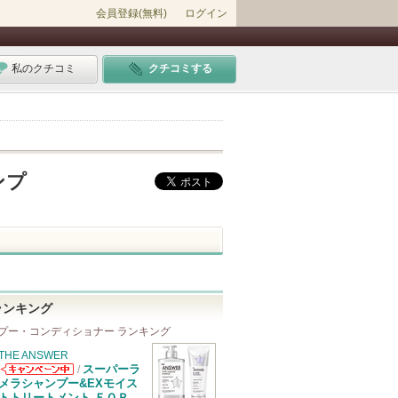
会員登録(無料)
ログイン
私のクチコミ
クチコミする
ンプ
ランキング
プー・コンディショナー ランキング
THE ANSWER
スーパーラ
/
THE ANSWER
メラシャンプー&EXモイス
からのお知らせ
トトリートメント ＦＯＲ