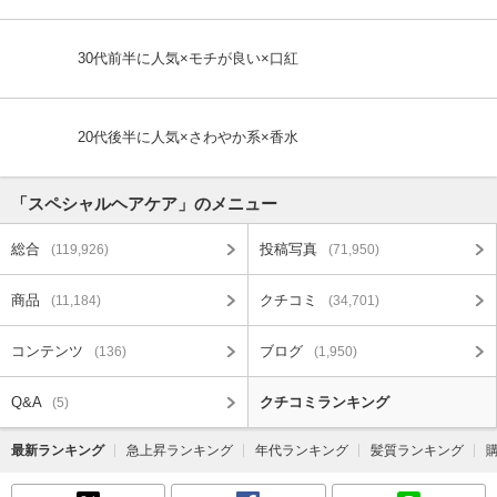
30代前半に人気×モチが良い×口紅
20代後半に人気×さわやか系×香水
「スペシャルヘアケア」のメニュー
総合
投稿写真
(119,926)
(71,950)
商品
クチコミ
(11,184)
(34,701)
コンテンツ
ブログ
(136)
(1,950)
Q&A
クチコミランキング
(5)
最新ランキング
急上昇ランキング
年代ランキング
髪質ランキング