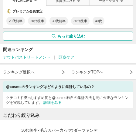
年代別にみる
肌質別にみる
一発ピッタリ
プレミアム会員限定
20代前半
20代後半
30代前半
30代後半
40代
もっと絞り込む
関連ランキング
アウトバストリートメント
頭皮ケア
ランキング選択へ
ランキングTOPへ
@cosmeのランキングはどのように集計しているの？
クチコミ件数×おすすめ度と@cosme独自の集計方法を元に公正なランキン
グを実現しています。
詳細をみる
こだわり絞り込み
30代後半×毛穴カバー力×パウダーファンデ