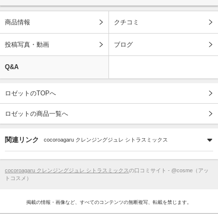
商品情報
クチコミ
投稿写真・動画
ブログ
Q&A
ロゼットのTOPへ
ロゼットの商品一覧へ
関連リンク
cocoroagaru クレンジングジュレ シトラスミックス
cocoroagaru クレンジングジュレ シトラスミックス
の口コミサイト - @cosme（アッ
トコスメ）
掲載の情報・画像など、すべてのコンテンツの無断複写、転載を禁じます。