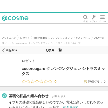
@cosme
アットコスメ
ロゼット
cocoroagaru クレンジングジュレ シトラスミックス
Q&A一覧
ロゼット / cocoroagaru クレンジングジュレ シトラスミックス Q&A一覧
Q&A一覧
商品TOP
ロゼット
cocoroagaru クレンジングジュレ シトラスミッ
クス
0
評価グラフ
基礎化粧品の組み合わせ
by 匿名 さん
イプサの基礎化粧品欲しいのですが、乳液は高いしどれを買っ
たら良いか分かりません。化粧水…
続きを読む