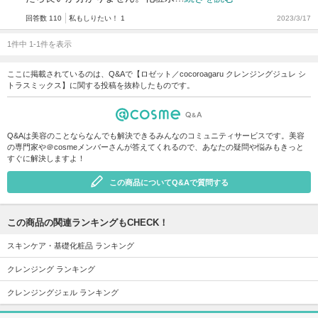
回答数 110
私もしりたい！ 1
2023/3/17
1件中 1-1件を表示
ここに掲載されているのは、Q&Aで【ロゼット／cocoroagaru クレンジングジュレ シ
トラスミックス】に関する投稿を抜粋したものです。
Q&Aは美容のことならなんでも解決できるみんなのコミュニティサービスです。美容
の専門家や＠cosmeメンバーさんが答えてくれるので、あなたの疑問や悩みもきっと
すぐに解決しますよ！
この商品についてQ&Aで質問する
この商品の関連ランキングもCHECK！
スキンケア・基礎化粧品 ランキング
クレンジング ランキング
クレンジングジェル ランキング