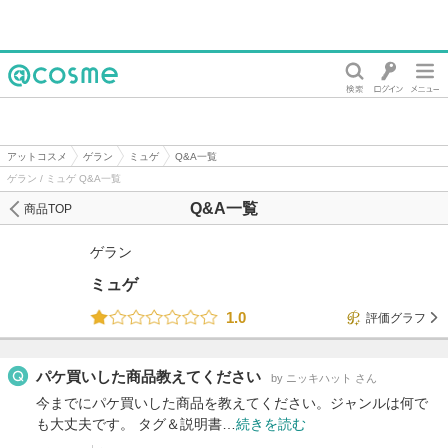
@cosme
アットコスメ
ゲラン
ミュゲ
Q&A一覧
ゲラン / ミュゲ Q&A一覧
Q&A一覧
商品TOP
ゲラン
ミュゲ
1.0
評価グラフ
パケ買いした商品教えてください
by ニッキハット さん
今までにパケ買いした商品を教えてください。ジャンルは何で
も大丈夫です。 タグ＆説明書…
続きを読む