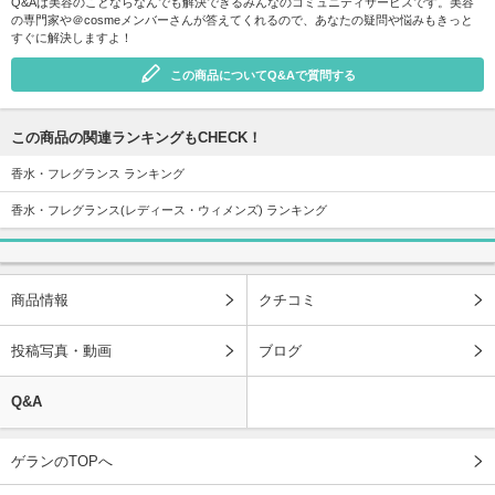
Q&Aは美容のことならなんでも解決できるみんなのコミュニティサービスです。美容
の専門家や＠cosmeメンバーさんが答えてくれるので、あなたの疑問や悩みもきっと
すぐに解決しますよ！
この商品についてQ&Aで質問する
この商品の関連ランキングもCHECK！
香水・フレグランス ランキング
香水・フレグランス(レディース・ウィメンズ) ランキング
商品情報
クチコミ
投稿写真・動画
ブログ
Q&A
ゲランのTOPへ