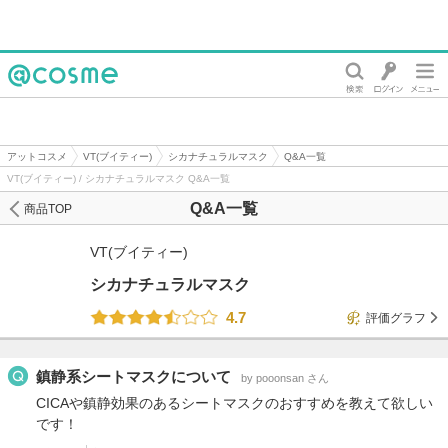
@cosme
アットコスメ
VT(ブイティー)
シカナチュラルマスク
Q&A一覧
VT(ブイティー) / シカナチュラルマスク Q&A一覧
Q&A一覧
商品TOP
VT(ブイティー)
シカナチュラルマスク
4.7
評価グラフ
鎮静系シートマスクについて
by pooonsan さん
CICAや鎮静効果のあるシートマスクのおすすめを教えて欲しい
です！