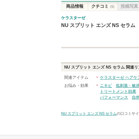
商品情報
クチコミ
投稿写真
(5)
ケラスターゼ
NU スプリット エンズ NS セラム
NU スプリット エンズ NS セラム
関連リ
関連アイテム
ケラスターゼ ヘアケ
お悩み・効果
ニキビ
低刺激・敏
トリートメント効果
パフォーマンス
自
NU スプリット エンズ NS セラム
の口コミサイ