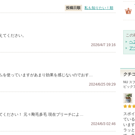
投稿日順
私も知りたい！順
この
えてください。
ヘ
2026/4/7 19:16
ア
クチ
ムを使っていますがあまり効果を感じないのでおす…
NU ス
2024/6/25 09:29
ピック
スポイ
てください！ 元々剛毛多毛 現在ブリーチによ…
ている
2024/6/3 02:46
います
ラッと