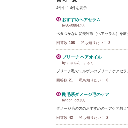
4件中 1-4件を表示
おすすめヘアセラム
by Aki0884
さん
ベタつかない髪美容液（ヘアセラム）を教
回答数
108
私も知りたい！
2
ブリーチ ヘアオイル
by にゃんん。。
さん
ブリーチ毛でミルボンのブリーチケアセラ
回答数
21
私も知りたい！
0
剛毛系ダメージ毛のケア
by gon_oct
さん
ダメージ毛の方のおすすめのヘアケア教え
回答数
42
私も知りたい！
2