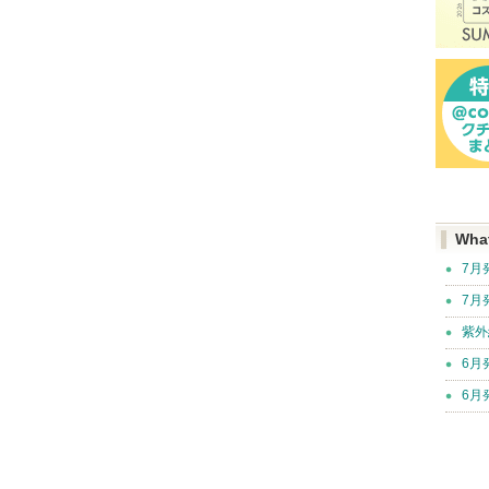
Wha
7月
7月
紫外
6月
6月