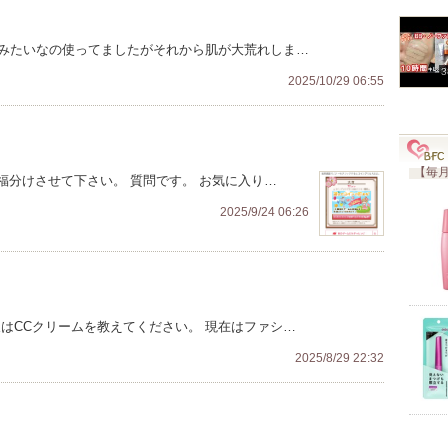
地みたいなの使ってましたがそれから肌が大荒れしま…
3
2025/10/29 06:55
【毎月
福分けさせて下さい。 質問です。 お気に入り…
2025/9/24 06:26
はCCクリームを教えてください。 現在はファシ…
2025/8/29 22:32