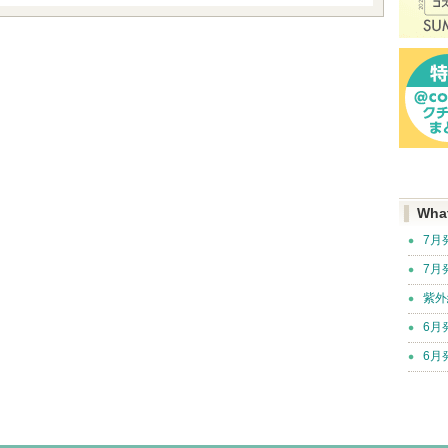
Wha
7月
7月
紫外
6月
6月