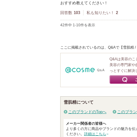
おすすめ教えてください！
回答数
103
私も知りたい！
2
42件中 1-10件を表示
ここに掲載されているのは、Q&Aで【雪肌精 /
Q&Aは美容の
美容の専門家や
っとすぐに解決
雪肌精について
このブランドのTopへ
このブラン
メーカー関係者の皆様へ
より多くの方に商品やブランドの魅力を伝
ください。
詳細はこちら