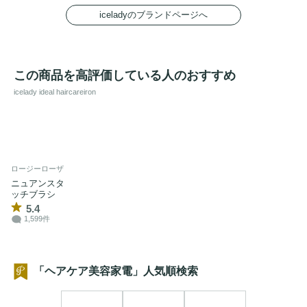
iceladyのブランドページへ
この商品を高評価している人のおすすめ
icelady ideal haircareiron
ロージーローザ
ニュアンスタ
ッチブラシ
5.4
1,599件
「ヘアケア美容家電」人気順検索