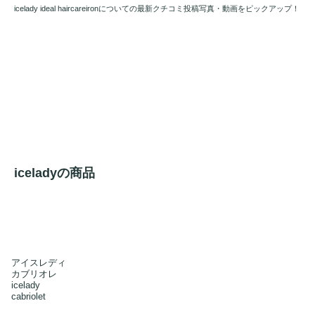
icelady ideal haircareironについての最新クチコミ投稿写真・動画をピックアップ！
iceladyの商品
アイスレディ
カブリオレ
icelady
cabriolet