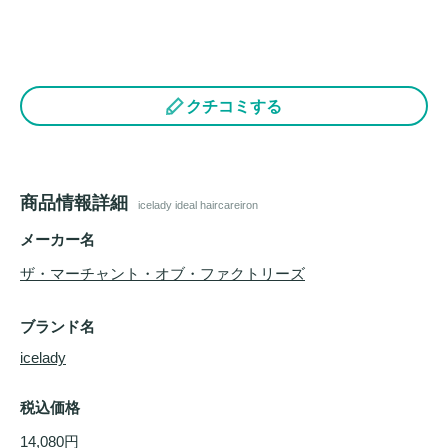
クチコミする
商品情報詳細
icelady ideal haircareiron
メーカー名
ザ・マーチャント・オブ・ファクトリーズ
ブランド名
icelady
税込価格
14,080円