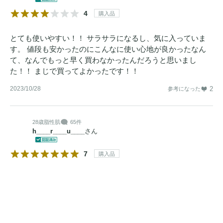
4
購入品
とても使いやすい！！ サラサラになるし、気に入っていま
す。 値段も安かったのにこんなに使い心地が良かったなん
て、なんでもっと早く買わなかったんだろうと思いまし
た！！ まじで買ってよかったです！！
2023/10/28
2
参考になった
28歳
脂性肌
65件
h____r____u____
さん
7
購入品