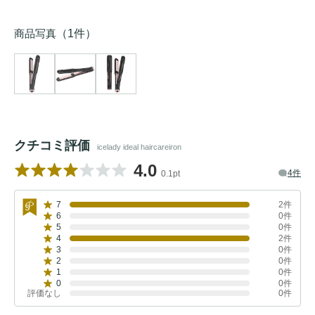
商品写真
（1件）
クチコミ評価
icelady ideal haircareiron
4.0
4件
0.1pt
7
2件
6
0件
5
0件
4
2件
3
0件
2
0件
1
0件
0
0件
評価なし
0件