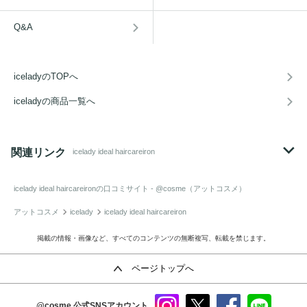
Q&A
iceladyのTOPへ
iceladyの商品一覧へ
関連リンク
icelady ideal haircareiron
icelady ideal haircareiron
の口コミサイト - @cosme（アットコスメ）
アットコスメ
icelady
icelady ideal haircareiron
掲載の情報・画像など、すべてのコンテンツの無断複写、転載を禁じます。
ページトップへ
@cosme
公式SNSアカウント