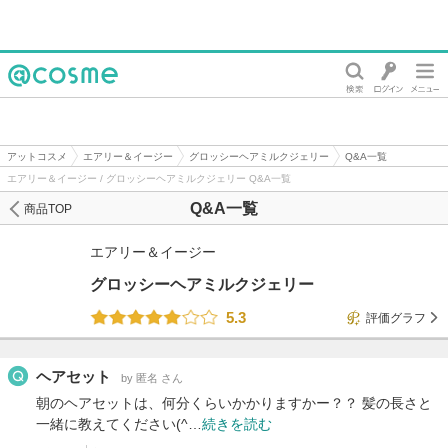
@cosme
アットコスメ
エアリー＆イージー
グロッシーヘアミルクジェリー
Q&A一覧
エアリー＆イージー / グロッシーヘアミルクジェリー Q&A一覧
Q&A一覧
商品TOP
エアリー＆イージー
グロッシーヘアミルクジェリー
5.3
評価グラフ
ヘアセット
by 匿名 さん
朝のヘアセットは、何分くらいかかりますかー？？ 髪の長さと
一緒に教えてください(^…
続きを読む