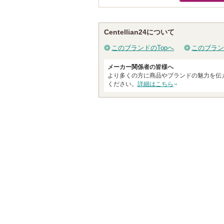
Centellian24について
このブランドのTopへ
このブラン
メーカー関係者の皆様へ
より多くの方に商品やブランドの魅力を伝
ください。
詳細はこちら