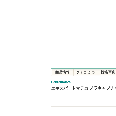
商品情報
クチコミ
投稿写真
(8)
Centellian24
エキスパートマデカ メラキャプチ