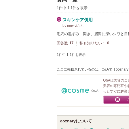
1件中 1-1件を表示
スキンケア併用
by mnvivi
さん
毛穴の黒ずみ、開き、眉間に深いシワと目
回答数
17
私も知りたい！
0
1件中 1-1件を表示
ここに掲載されているのは、Q&Aで【ooznary /
Q&Aは美容の
美容の専門家や
っとすぐに解決
ooznaryについて