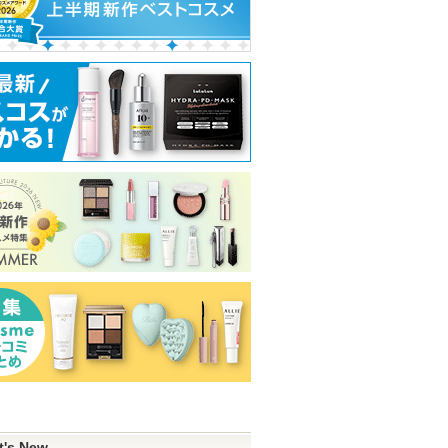
t's New