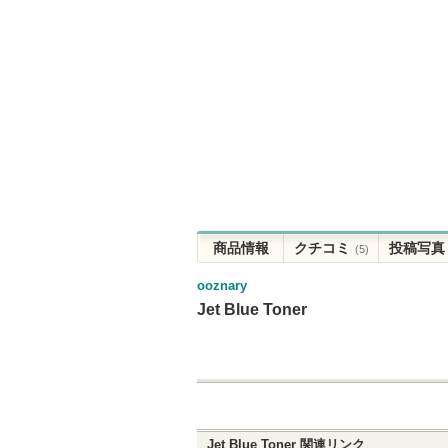
商品情報
クチコミ
投稿写真
(5)
ooznary
Jet Blue Toner
Jet Blue Toner
関連リンク