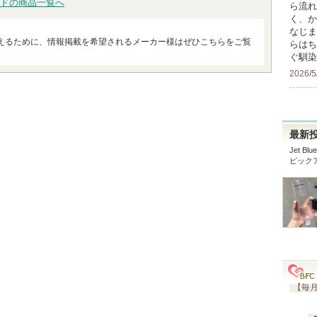
ドの商品一覧へ
ら流れ
く、か
なじま
えるために、情報掲載を希望されるメーカー様はぜひこちらをご覧
らはち
ぐ馴染
2026/5
最新
Jet Blu
ピック
【毎月