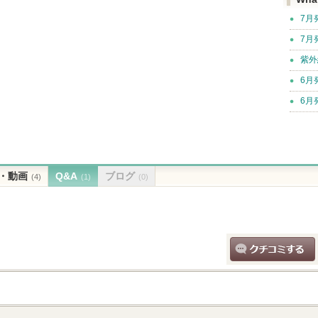
7月
7月
紫外
6月
6月
・動画
Q&A
ブログ
(4)
(1)
(0)
クチコミする