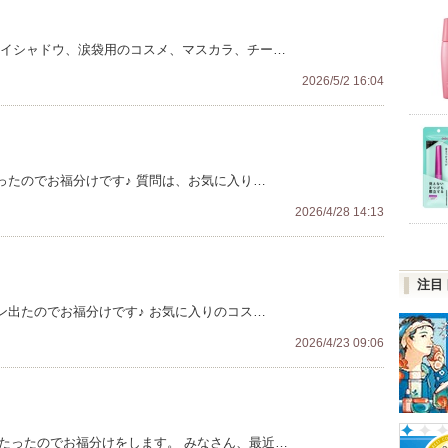
アイシャドウ、涙袋用のコスメ、マスカラ、チー…
2026/5/2 16:04
たったのでお福分けです♪ 質問は、お気に入り…
2026/4/28 14:13
注目
イン出たのでお福分けです♪ お気に入りのコス…
2026/4/23 09:06
当たったのでお福分けをします。 みなさん、最近…