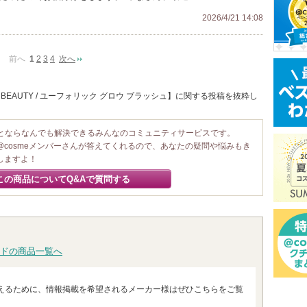
2026/4/21 14:08
前へ
1
2
3
4
次へ
 BEAUTY / ユーフォリック グロウ ブラッシュ】に関する投稿を抜粋し
ことならなんでも解決できるみんなのコミュニティサービスです。
@cosmeメンバーさんが答えてくれるので、あなたの疑問や悩みもき
しますよ！
この商品についてQ&Aで質問する
ドの商品一覧へ
えるために、情報掲載を希望されるメーカー様はぜひこちらをご覧