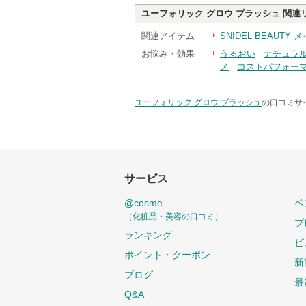
ユーフォリック グロウ ブラッシュ
関連
関連アイテム
SNIDEL BEAUTY
お悩み・効果
うるおい
ナチュラ
メ
コストパフォー
ユーフォリック グロウ ブラッシュ
の口コミサイ
サービス
@cosme
ベ
（化粧品・美容の口コミ）
プ
ランキング
ビ
ポイント・クーポン
新
ブログ
最
Q&A