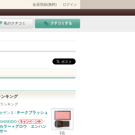
会員登録(無料)
ログイン
私のクチコミ
クチコミする
ランキング
 ランキング
チークブラッシュ
セザンヌ
/
SHISEIDO
/
SHISEIDOから
カラー＋グロウ エンハン
のお知らせがあ
サー
1位
ります