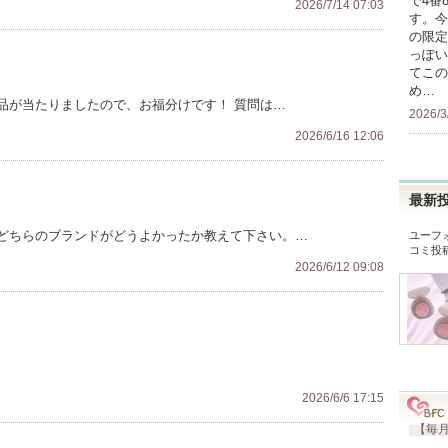
で4番
2026/7/14 07:03
す。今
の限定
っぽい
てこの
め…
品が当たりましたので、お福分けです！ 質問は…
2026/3
2026/6/16 12:06
最新
どちらのブランドがどうよかったか教えて下さい。…
ユーフ
コミ投
2026/6/12 09:08
2026/6/6 17:15
【毎月