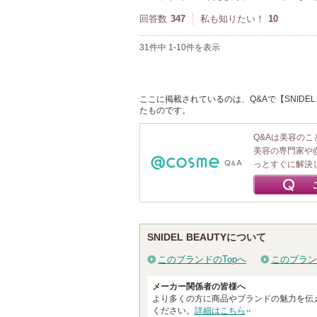
回答数
347
私も知りたい！
10
31件中 1-10件を表示
ここに掲載されているのは、Q&Aで【SNIDEL
たものです。
Q&Aは美容の
美容の専門家や
っとすぐに解決
SNIDEL BEAUTYについて
このブランドのTopへ
このブラン
メーカー関係者の皆様へ
より多くの方に商品やブランドの魅力を伝
ください。
詳細はこちら