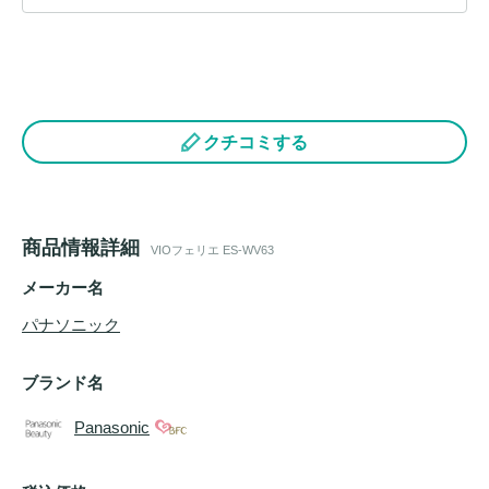
クチコミする
商品情報詳細
VIOフェリエ ES-WV63
メーカー名
パナソニック
ブランド名
Panasonic