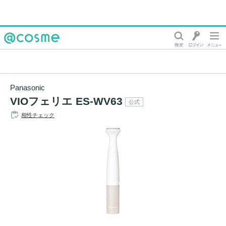
@cosme
Panasonic
VIOフェリエ ES-WV63
公式
相性チェック