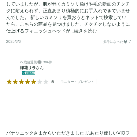
していましたが、肌が弱くカミソリ負けや毛の断面のチクチ
クに耐えられず、正直あまり積極的にお手入れできていませ
んでした。 新しいカミソリを買おうとネットで検索してい
たら、こちらの商品を見つけました。チクチクしないように
仕上げるフィニッシュヘッドが...
続きを読む
2025/6/6
7
参考になった
27歳
普通肌
384件
梅花リラ
さん
5
モニター・プレゼント
パナソニックさまからいただきました 肌あたり優しいVIOフ