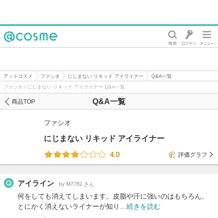
@cosme
アットコスメ
ファシオ
にじまない リキッド アイライナー
Q&A一覧
ファシオ / にじまない リキッド アイライナー Q&A一覧
Q&A一覧
商品TOP
ファシオ
にじまない リキッド アイライナー
4.0
評価グラフ
アイライン
by M7782 さん
何をしても消えてしまいます。皮脂や汗に強いのはもちろん、
とにかく消えないライナーが知り…
続きを読む