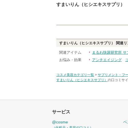
すまいりん（ヒシエキスサプリ）
すまいりん（ヒシエキスサプリ）
関連リ
関連アイテム
まるわ快尿研究所 サ
お悩み・効果
アンチエイジング
コスメ美容カテゴリ一覧
>
サプリメント・フ
すまいりん（ヒシエキスサプリ）
の口コミサイ
サービス
@cosme
ベ
（化粧品・美容の口コミ）