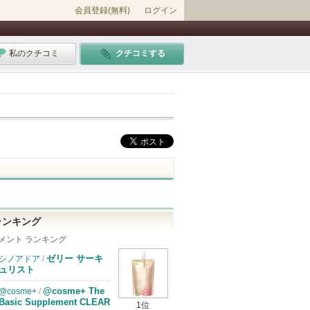
会員登録(無料)
ログイン
私のクチコミ
クチコミする
ランキング
メント ランキング
ゼリー サーキ
シノアドア
/
ュリスト
@cosme+ The
@cosme+
/
Basic Supplement CLEAR
1位