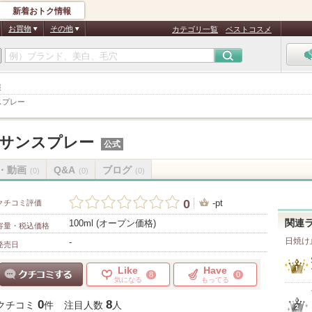
新着おトク情報
お買物
その他
カテゴリ一覧
ベストコスメ
報
スプレー
サンスプレー
公式
・動画
Q&A
ブログ
(0)
(0)
(0)
0
-pt
クチコミ評価
100ml (オープン価格)
関連
容量・税込価格
日焼け
-
発売日
Like
Have
8
0
気になる
もってる
クチコミする
0
8
クチコミ
件
注目人数
人