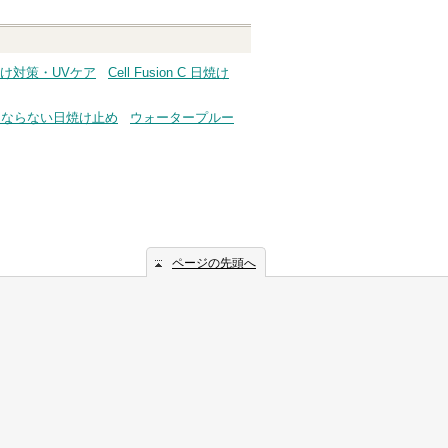
C 日焼け対策・UVケア
Cell Fusion C 日焼け
くならない日焼け止め
ウォータープルー
ページの先頭へ