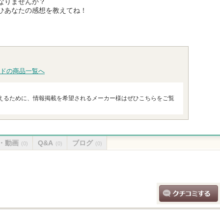
なりませんか？
ひあなたの感想を教えてね！
ドの商品一覧へ
えるために、情報掲載を希望されるメーカー様はぜひこちらをご覧
・動画
Q&A
ブログ
(0)
(0)
(0)
クチコミする