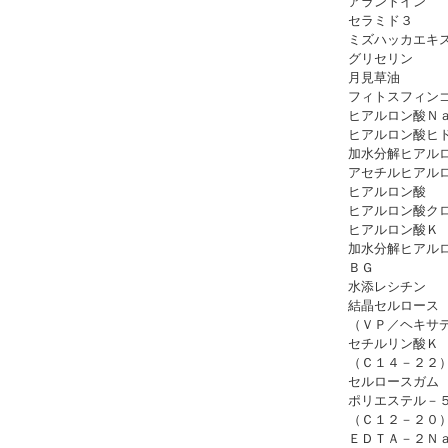
アラントイン
セラミド３
ミズハッカエキ
グリセリン
月見草油
フィトスフィン
ヒアルロン酸Ｎ
ヒアルロン酸ヒ
加水分解ヒアル
アセチルヒアル
ヒアルロン酸
ヒアルロン酸ク
ヒアルロン酸Ｋ
加水分解ヒアル
ＢＧ
水添レシチン
結晶セルロース
（ＶＰ／ヘキサ
セチルリン酸Ｋ
（Ｃ１４－２２
セルロースガム
ポリエステル－
（Ｃ１２－２０
ＥＤＴＡ－２Ｎ