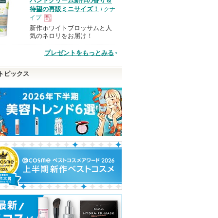
ハンドクリーム新作の香り＆
待望の再販ミニサイズ！
/ クナ
イプ
新作ホワイトブロッサムと人
現
気のネロリをお届け！
プレゼントをもっとみる
品
トピックス