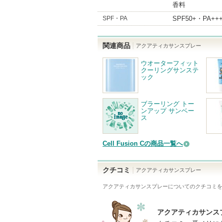
香料
SPF・PA
SPF50+・PA++
関連商品
アクアティカサンスプレー
ウオーターフィット
クーリングサンステ
ック
ブラーリング トー
ンアップ サンベー
ス
Cell Fusion Cの商品一覧へ
クチコミ
アクアティカサンスプレー
アクアティカサンスプレー
についてのクチコミ
アクアティカサンス