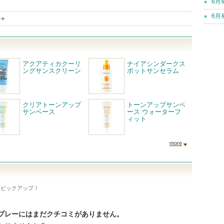
6月
6月
++
アクアティカクーリ
ナイアシンダークス
ングサンスクリーン
ポットサンセラム
クリアトーンアップ
トーンアップサンベ
サンベース
ース ウォーターフ
ィット
more
をピックアップ！
プレーにはまだクチコミがありません。