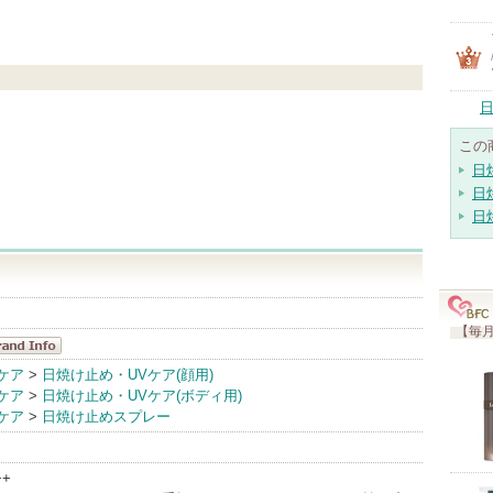
日
この
日
日
日
【毎月
ll Fusion C
ケア
>
日焼け止め・UVケア(顔用)
ケア
>
日焼け止め・UVケア(ボディ用)
andInfo
ケア
>
日焼け止めスプレー
++