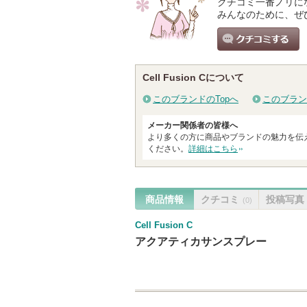
クチコミ一番ノリに
みんなのために、ぜ
クチコミする
Cell Fusion Cについて
このブランドのTopへ
このブラン
メーカー関係者の皆様へ
より多くの方に商品やブランドの魅力を伝
ください。
詳細はこちら
商品情報
クチコミ
投稿写真
(0)
Cell Fusion C
アクアティカサンスプレー