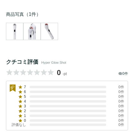
商品写真
（1件）
クチコミ評価
Hyper Glow Shot
0
0件
-pt
7
0件
6
0件
5
0件
4
0件
3
0件
2
0件
1
0件
0
0件
評価なし
0件