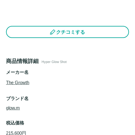
クチコミする
商品情報詳細
Hyper Glow Shot
メーカー名
The Growth
ブランド名
glow.m
税込価格
215,600円