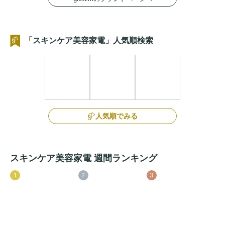
「スキンケア美容家電」人気順検索
人気順でみる
スキンケア美容家電 週間ランキング
1
2
3