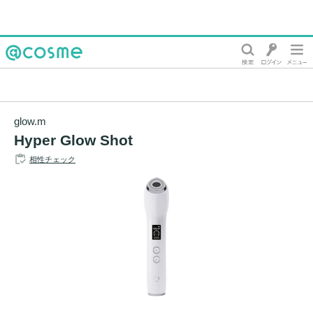
@cosme
glow.m
Hyper Glow Shot
相性チェック