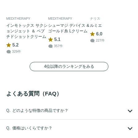
MEDITHERAPY
MEDITHERAPY
ナリス
インモトックス サクシ
シューマジ デバイス &
ルミエ
ョンジェット ＆ ペプ
ゴールド糸 Lクリーム
6.0
チドショットクリーム
5.1
227件
5.2
357件
329件
4位以降のランキングをみる
よくある質問（FAQ）
どのような特徴の商品ですか？
価格はいくらですか？