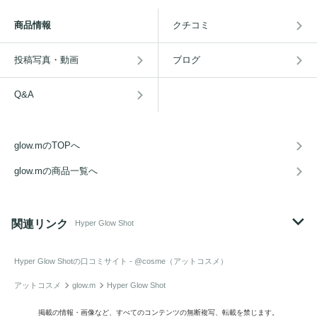
商品情報
クチコミ
投稿写真・動画
ブログ
Q&A
glow.mのTOPへ
glow.mの商品一覧へ
関連リンク
Hyper Glow Shot
Hyper Glow Shot
の口コミサイト - @cosme（アットコスメ）
アットコスメ
glow.m
Hyper Glow Shot
掲載の情報・画像など、すべてのコンテンツの無断複写、転載を禁じます。