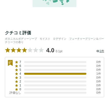
クチコミ評価
ボタニカルボディーソープ モイスト Ｄデザイン フューチャーグリーン＆バー
チリーフの香り
4.0
1件
0.1pt
7
0件
6
0件
5
0件
4
1件
3
0件
2
0件
1
0件
0
0件
評価なし
0件