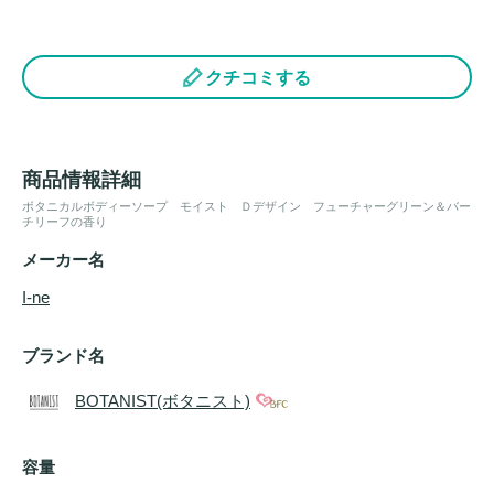
クチコミする
商品情報詳細
ボタニカルボディーソープ モイスト Ｄデザイン フューチャーグリーン＆バー
チリーフの香り
メーカー名
I-ne
ブランド名
BOTANIST(ボタニスト)
容量