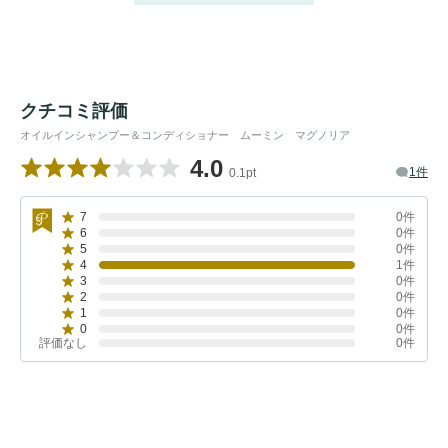
クチコミ評価
オイルインシャンプー＆コンディショナー ムーミン マグノリア
4.0
1件
0.1pt
7
0件
6
0件
5
0件
4
1件
3
0件
2
0件
1
0件
0
0件
評価なし
0件