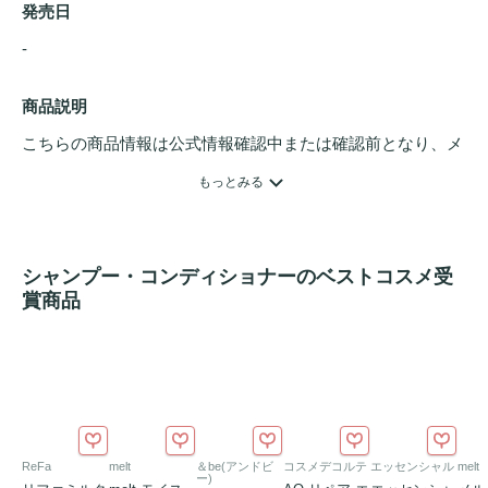
発売日
- 
商品説明
こちらの商品情報は公式情報確認中または確認前となり、メ
ンバーさんによる登録を含みます。詳細は
こちら
もっとみる
シャンプー・コンディショナーのベストコスメ受
賞商品
ReFa
melt
＆be(アンドビ
コスメデコルテ
エッセンシャル
melt
ー)