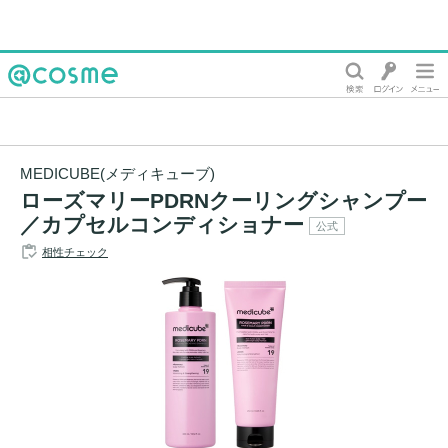
@cosme
MEDICUBE(メディキューブ)
ローズマリーPDRNクーリングシャンプー
／カプセルコンディショナー
公式
相性チェック