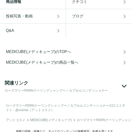
商品情報
クチコミ
投稿写真・動画
ブログ
Q&A
MEDICUBE(メディキューブ)のTOPへ
MEDICUBE(メディキューブ)の商品一覧へ
関連リンク
ローズマリーPDRNクーリングシャンプー／カプセルコンディショナー
ローズマリーPDRNクーリングシャンプー／カプセルコンディショナー
の口コミサ
イト - @cosme（アットコスメ）
アットコスメ
MEDICUBE(メディキューブ)
ローズマリーPDRNクーリングシャ
掲載の情報・画像など、すべてのコンテンツの無断複写、転載を禁じます。