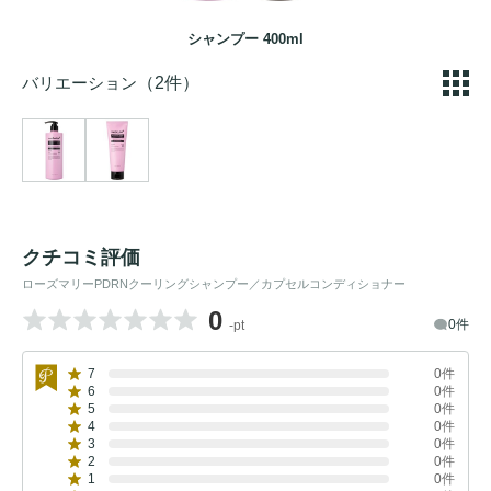
シャンプー 400ml
バリエーション
（2件）
クチコミ評価
ローズマリーPDRNクーリングシャンプー／カプセルコンディショナー
0
0件
-pt
7
0件
6
0件
5
0件
4
0件
3
0件
2
0件
1
0件