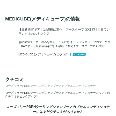
MEDICUBE(メディキューブ)の情報
【最新美容ギア】1台8役に進化！ブースタープロX2で叶えるワン
ランク上のスキンケア
@cosmeユーザーのみなさん、こんにちは！ メディキューブのマーケタ
ーKAです♪ 【最新美容ギア】1台8役に進化！ブースタープロX2で叶…
MEDICUBE (メディキューブ) のブログ
クチコミ
ローズマリーPDRNクーリングシャンプー／カプセルコンディショナー
ローズマリーPDRNクーリングシャンプー／カプセルコンディショナーについての
クチコミをピックアップ！
ローズマリーPDRNクーリングシャンプー／カプセルコンディショナ
ーにはまだクチコミがありません